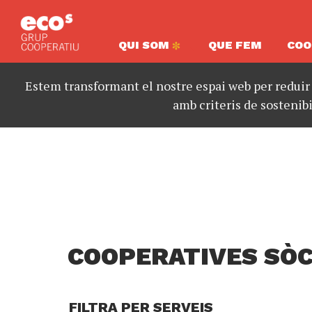
QUI SOM
QUE FEM
COO
Estem transformant el nostre espai web per reduir
amb criteris de sostenibi
COOPERATIVES SÒC
FILTRA PER SERVEIS