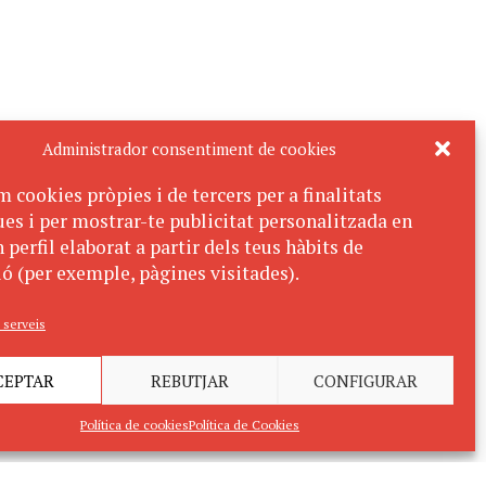
Administrador consentiment de cookies
m cookies pròpies i de tercers per a finalitats
ues i per mostrar-te publicitat personalitzada en
 perfil elaborat a partir dels teus hàbits de
ó (per exemple, pàgines visitades).
 serveis
CEPTAR
REBUTJAR
CONFIGURAR
Política de cookies
Política de Cookies