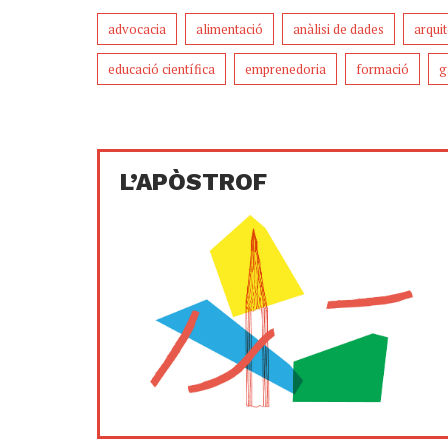
advocacia
alimentació
anàlisi de dades
arqui
educació científica
emprenedoria
formació
g
L’APÒSTROF