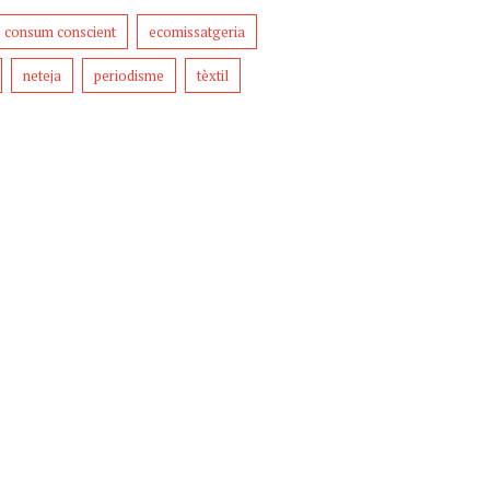
consum conscient
ecomissatgeria
neteja
periodisme
tèxtil