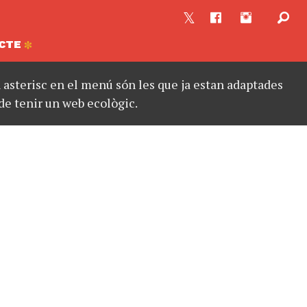
CTE
asterisc en el menú són les que ja estan adaptades
de tenir un web ecològic.